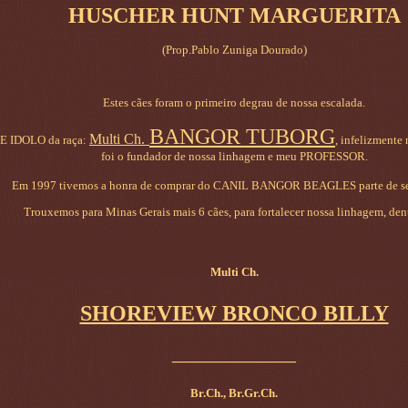
HUSCHER HUNT MARGUERITA
(Prop.Pablo Zuniga Dourado)
Estes cães foram o primeiro degrau de nossa escalada.
BANGOR TUBORG
Multi Ch.
 IDOLO da raça:
, infelizmente
foi o fundador de nossa linhagem e meu PROFESSOR.
Em 1997 tivemos a honra de comprar do CANIL BANGOR BEAGLES parte de seu
Trouxemos para Minas Gerais mais 6 cães, para fortalecer nossa linhagem, dent
Multi Ch.
SHOREVIEW BRONCO BILLY
_________________
Br.Ch., Br.Gr.Ch.