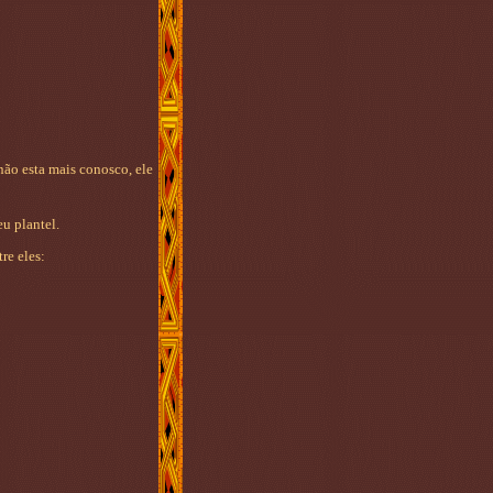
 não esta mais conosco, ele
 plantel.
re eles: