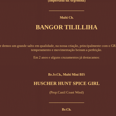
(Importada da Argentina)
_________________
Multi Ch.
BANGOR TILILLIHA
 demos um grande salto em qualidade, na nossa criação, principalmente com o G
temperamento e movimentação beiram a perfeição.
Em 2 anos e alguns cruzamentos já destacamos:
Br.Jr.Ch., Multi Mini BIS
HUSCHER HUNT SPICE GIRL
(Prop.Canil Coast Wind)
_________________
Br.Ch.