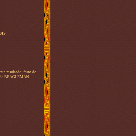
 BIS
ste resultado, fruto de
am de BEAGLEMAN...