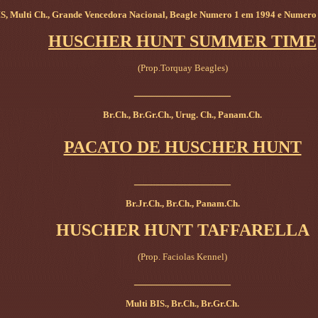
IS, Multi Ch., Grande Vencedora Nacional, Beagle Numero 1 em 1994 e Numero 
HUSCHER HUNT SUMMER TIME
(Prop.Torquay Beagles)
_________________
Br.Ch., Br.Gr.Ch., Urug. Ch., Panam.Ch.
PACATO DE HUSCHER HUNT
_________________
Br.Jr.Ch., Br.Ch., Panam.Ch.
HUSCHER HUNT TAFFARELLA
(Prop. Faciolas Kennel)
_________________
Multi BIS., Br.Ch., Br.Gr.Ch.